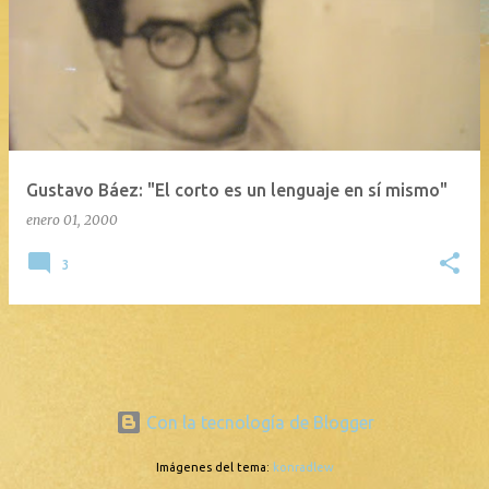
Gustavo Báez: "El corto es un lenguaje en sí mismo"
enero 01, 2000
3
Con la tecnología de Blogger
Imágenes del tema:
konradlew