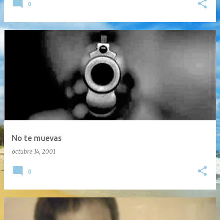
0
No te muevas
octubre 14, 2001
0